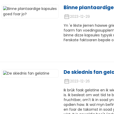
Binne plantaardige
2023-12-29
Yn 'e lêste jierren hawwe gr
foarm fan voedingssupplemen
binne dizze kapsules typysk
Ferskate faktoaren bepale of
De skiednis fan gel
2023-12-26
Ik brûk faak gelatine en ik wi
is. Ik besleat om wat tiid t
fruchtber, om't ik in soad 
opdien haw. Ik wol myn befi
en foar de takomst in soad g