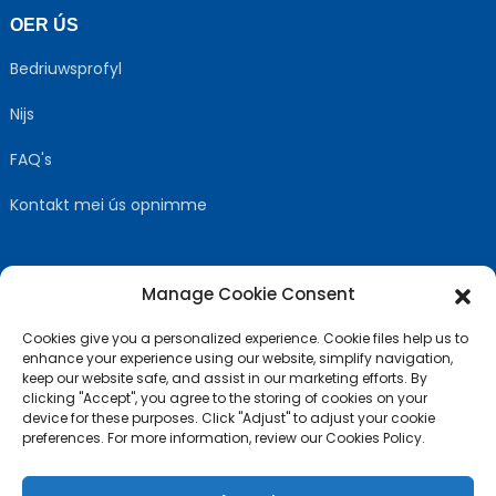
OER ÚS
Bedriuwsprofyl
Nijs
FAQ's
Kontakt mei ús opnimme
Manage Cookie Consent
FOLGJE ÚS
Cookies give you a personalized experience. Cookie files help us to
enhance your experience using our website, simplify navigation,
keep our website safe, and assist in our marketing efforts. By
clicking "Accept", you agree to the storing of cookies on your
device for these purposes. Click "Adjust" to adjust your cookie
preferences. For more information, review our Cookies Policy.