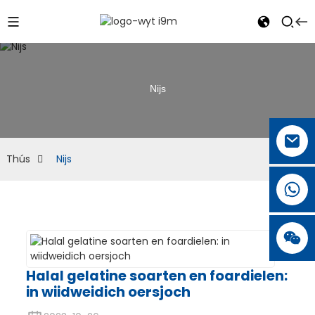
Nijs
Thús
Nijs
Halal gelatine soarten en foardielen:
in wiidweidich oersjoch