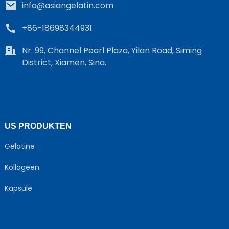
info@asiangelatin.com
+86-18698344931
Nr. 99, Channel Pearl Plaza, Yilan Road, Siming
District, Xiamen, Sina.
US PRODUKTEN
Gelatine
Kollageen
Kapsule