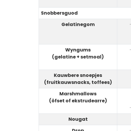
Snobbersguod
Gelatinegom
Wyngums
(gelatine + setmoal)
Kauwbere snoepjes
(fruitkauwsnacks, toffees)
Marshmallows
(ôfset of ekstrudearre)
Nougat
Drop