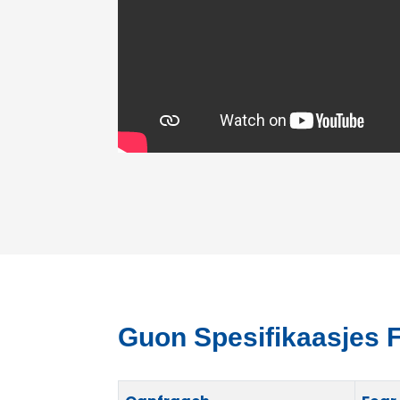
Guon Spesifikaasjes F