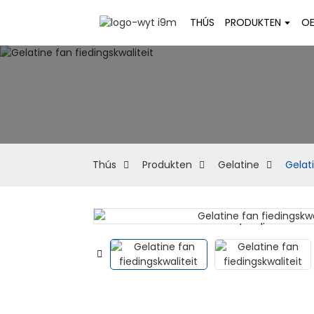
THÚS
PRODUKTEN
OE
Thús
Produkten
Gelatine
Gelati
Loading...
Loading...