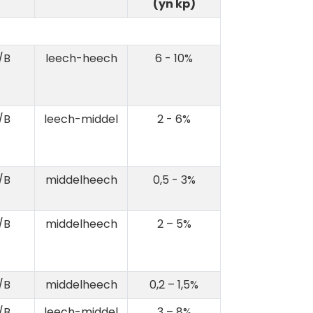
(yn kp)
/B
leech-heech
6 - 10%
/B
leech-middel
2 - 6%
/B
middelheech
0,5 - 3%
/B
middelheech
2 – 5%
/B
middelheech
0,2 – 1,5%
/B
leech-middel
3 – 8%