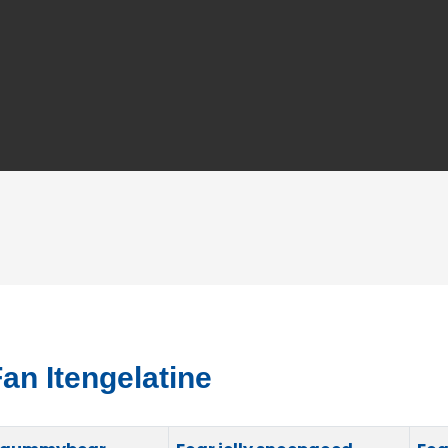
an Itengelatine