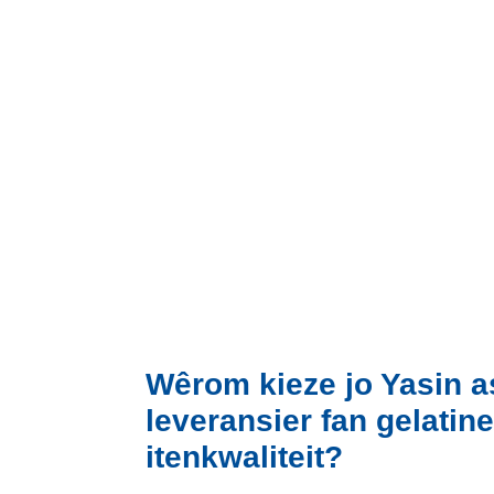
Wêrom kieze jo Yasin a
leveransier fan gelatine
itenkwaliteit?