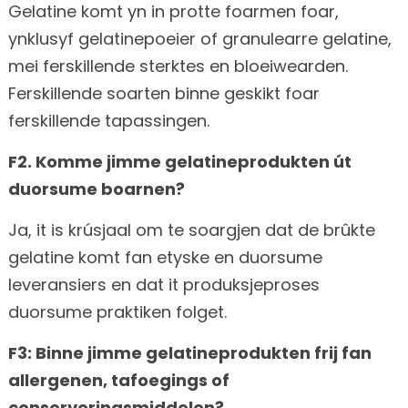
Gelatine komt yn in protte foarmen foar,
ynklusyf gelatinepoeier of granulearre gelatine,
mei ferskillende sterktes en bloeiwearden.
Ferskillende soarten binne geskikt foar
ferskillende tapassingen.
F2. Komme jimme gelatineprodukten út
duorsume boarnen?
Ja, it is krúsjaal om te soargjen dat de brûkte
gelatine komt fan etyske en duorsume
leveransiers en dat it produksjeproses
duorsume praktiken folget.
F3: Binne jimme gelatineprodukten frij fan
allergenen, tafoegings of
conserveringsmiddelen?