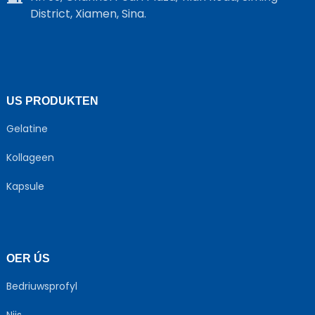
District, Xiamen, Sina.
US PRODUKTEN
Gelatine
Kollageen
Kapsule
OER ÚS
Bedriuwsprofyl