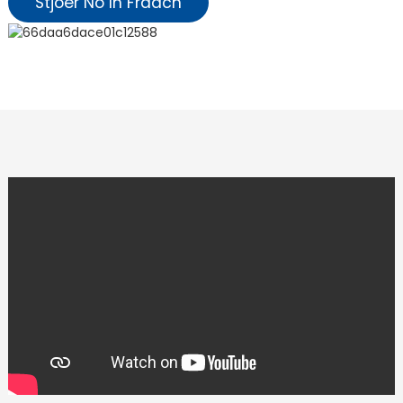
Stjoer No In Fraach