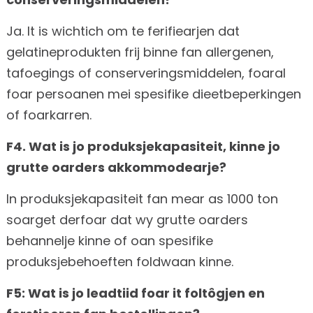
Ja. It is wichtich om te ferifiearjen dat
gelatineprodukten frij binne fan allergenen,
tafoegings of conserveringsmiddelen, foaral
foar persoanen mei spesifike dieetbeperkingen
of foarkarren.
F4. Wat is jo produksjekapasiteit, kinne jo
grutte oarders akkommodearje?
In produksjekapasiteit fan mear as 1000 ton
soarget derfoar dat wy grutte oarders
behannelje kinne of oan spesifike
produksjebehoeften foldwaan kinne.
F5: Wat is jo leadtiid foar it foltôgjen en